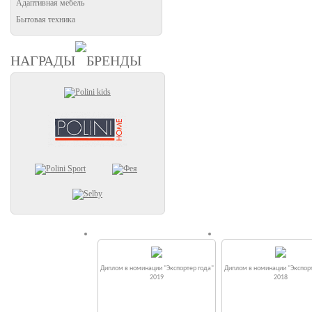
Адаптивная мебель
Бытовая техника
НАГРАДЫ
БРЕНДЫ
Диплом в номинации "Экспортер года"
Диплом в номинации "Экспорт
2019
2018