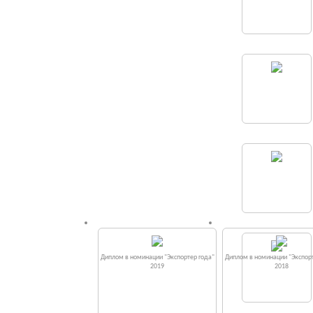
Диплом в номинации "Экспортер года"
Диплом в номинации "Экспорт
2019
2018