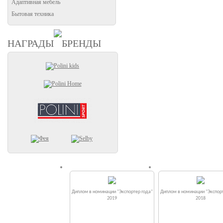
Адаптивная мебель
Бытовая техника
НАГРАДЫ
БРЕНДЫ
Диплом в номинации "Экспортер года"
Диплом в номинации "Экспорт
2019
2018