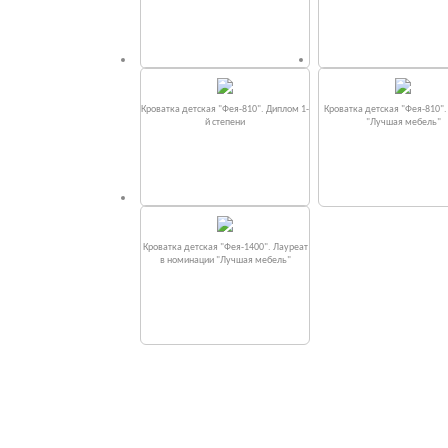
Кроватка детская "Фея-810". Диплом 1-
Кроватка детская "Фея-810"
й степени
"Лучшая мебель"
Кроватка детская "Фея-1400". Лауреат
в номинации "Лучшая мебель"