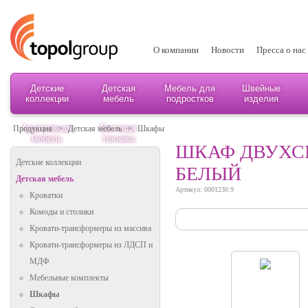
О компании
Новости
Пресса о нас
Детские
Детская
Мебель для
Швейные
коллекции
мебель
подростков
изделия
Адаптивная
Бытовая
Продукция
>
Детская мебель
>
Шкафы
мебель
техника
ШКАФ ДВУХСЕ
Детские коллекции
БЕЛЫЙ
Детская мебель
Артикул: 0001230.9
Кроватки
Комоды и столики
Кровати-трансформеры из массива
Кровати-трансформеры из ЛДСП и
МДФ
Мебельные комплекты
Шкафы