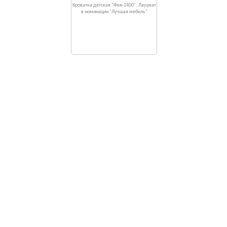
Кроватка детская "Фея-1400". Лауреат
в номинации "Лучшая мебель"