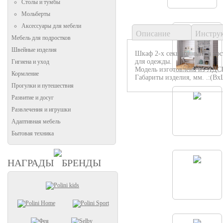
Столы и тумбы
Мольберты
Аксессуары для мебели
Описание
Инстру
Мебель для подростков
Швейные изделия
Шкаф 2-х секционный, в сост
для одежды.
Гигиена и уход
Модель изготовлена из ЛДСП
Кормление
Габариты изделия, мм. .:(Вх
Прогулки и путешествия
Развитие и досуг
Развлечения и игрушки
Адаптивная мебель
Бытовая техника
НАГРАДЫ
БРЕНДЫ