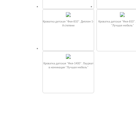
Кроватка детская "Фея-810". Диплом 1-
Кроватка детская "Фея-810"
й степени
"Лучшая мебель"
Кроватка детская "Фея-1400". Лауреат
в номинации "Лучшая мебель"