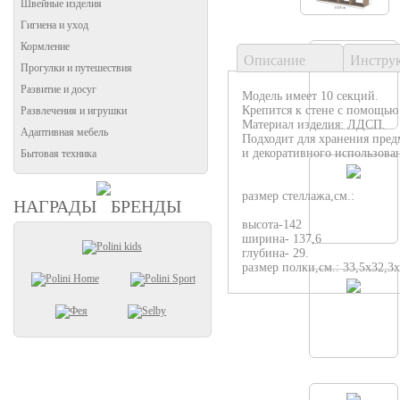
Швейные изделия
Гигиена и уход
Кормление
Описание
Инстру
Прогулки и путешествия
Развитие и досуг
Модель имеет 10 секций.
Крепится к стене с помощью
Развлечения и игрушки
Материал изделия: ЛДСП.
Адаптивная мебель
Подходит для хранения пре
и декоративного использова
Бытовая техника
размер стеллажа,см.:
НАГРАДЫ
БРЕНДЫ
высота-142
ширина- 137,6
глубина- 29.
размер полки,см.: 33,5х32,3