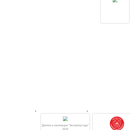
Диплом в номинации "Экспортер года"
2019