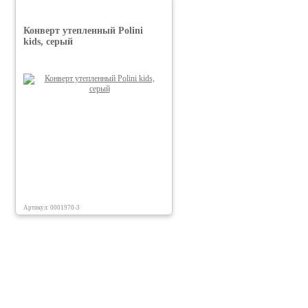
Конверт утепленный Polini
kids, серый
Артикул: 0001970-3