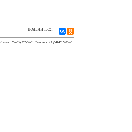
ПОДЕЛИТЬСЯ
Москва: +7 (495) 637-08-81. Воткинск: +7 (34145) 5-89-00.