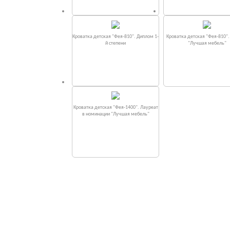
Кроватка детская "Фея-810". Диплом 1-
Кроватка детская "Фея-810"
й степени
"Лучшая мебель"
Кроватка детская "Фея-1400". Лауреат
в номинации "Лучшая мебель"