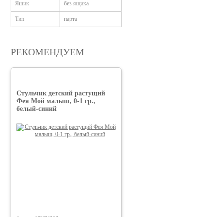
Ящик
без ящика
Тип
парта
РЕКОМЕНДУЕМ
Стульчик детский растущий
Фея Мой малыш, 0-1 гр.,
белый-синий