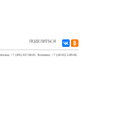
ПОДЕЛИТЬСЯ
Москва: +7 (495) 637-08-81. Воткинск: +7 (34145) 5-89-00.