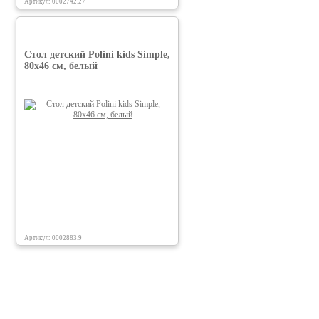
Артикул: 0002742.27
Стол детский Polini kids Simple,
80х46 см, белый
Артикул: 0002883.9