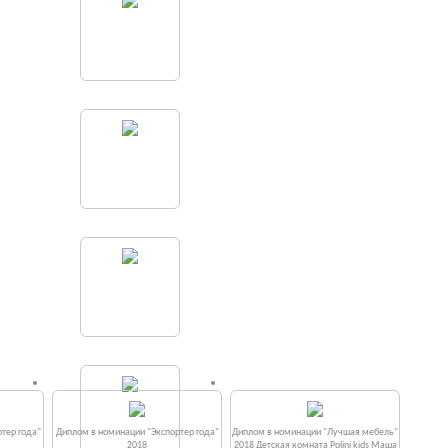
тер года"
Диплом в номинации "Экспортер года"
Диплом в номинации "Лучшая мебель"
2018
2018 Детская комната Polini kids Маша