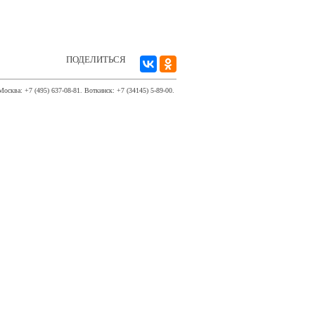
ПОДЕЛИТЬСЯ
Москва: +7 (495) 637-08-81. Воткинск: +7 (34145) 5-89-00.