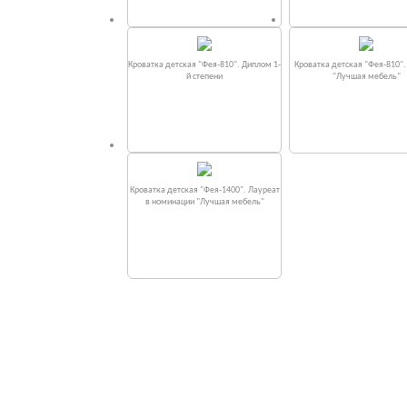
Кроватка детская "Фея-810". Диплом 1-
Кроватка детская "Фея-810"
й степени
"Лучшая мебель"
Кроватка детская "Фея-1400". Лауреат
в номинации "Лучшая мебель"