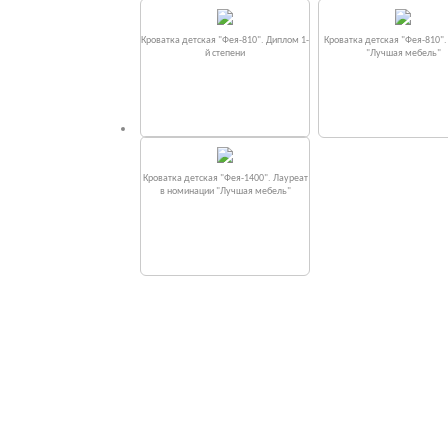
Кроватка детская "Фея-810". Диплом 1-
Кроватка детская "Фея-810"
й степени
"Лучшая мебель"
Кроватка детская "Фея-1400". Лауреат
в номинации "Лучшая мебель"