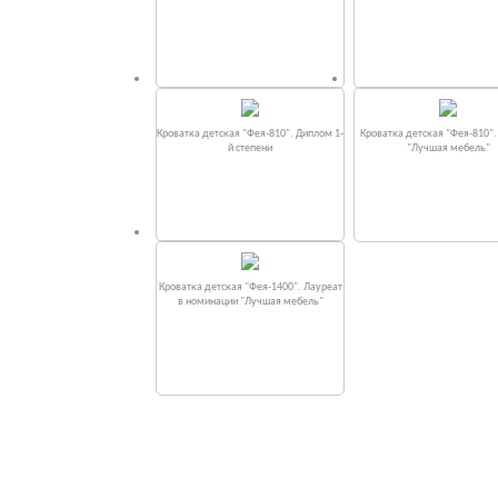
Кроватка детская "Фея-810". Диплом 1-
Кроватка детская "Фея-810"
й степени
"Лучшая мебель"
Кроватка детская "Фея-1400". Лауреат
в номинации "Лучшая мебель"