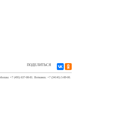
ПОДЕЛИТЬСЯ
Москва: +7 (495) 637-08-81. Воткинск: +7 (34145) 5-89-00.