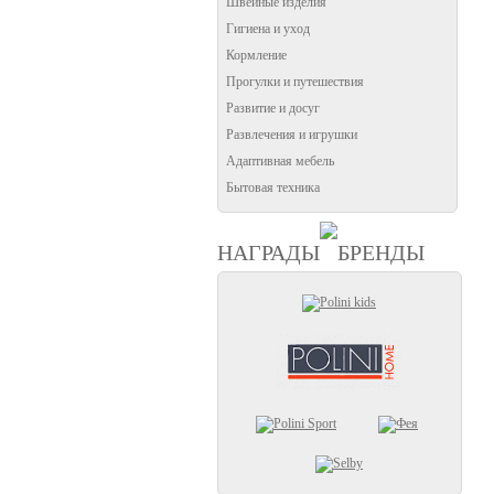
Швейные изделия
Гигиена и уход
Кормление
Прогулки и путешествия
Развитие и досуг
Развлечения и игрушки
Адаптивная мебель
Бытовая техника
НАГРАДЫ
БРЕНДЫ