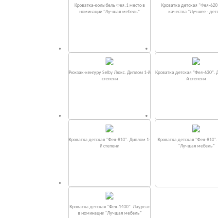
Кроватка-колыбель Фея.1 место в
Кроватка детская "Фея-620
номинации "Лучшая мебель"
качества "Лучшее - дет
Рюкзак-кенгуру Selby Люкс. Диплом 1-й
Кроватка детская "Фея-630". 
степени
й степени
Кроватка детская "Фея-810". Диплом 1-
Кроватка детская "Фея-810"
й степени
"Лучшая мебель"
Кроватка детская "Фея-1400". Лауреат
в номинации "Лучшая мебель"