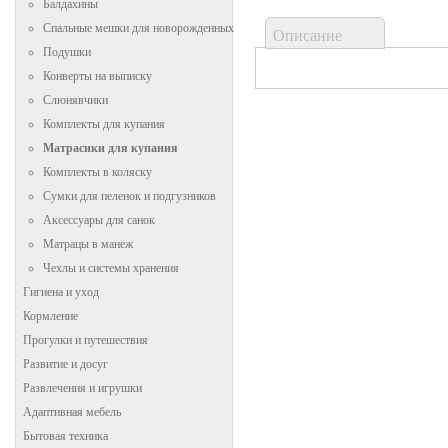
Балдахины
Спальные мешки для новорожденных
Описание
Подушки
Конверты на выписку
Слюнявчики
Комплекты для купания
Матрасики для купания
Комплекты в коляску
Сумки для пеленок и подгузников
Аксессуары для санок
Матрацы в манеж
Чехлы и системы хранения
Гигиена и уход
Кормление
Прогулки и путешествия
Развитие и досуг
Развлечения и игрушки
Адаптивная мебель
Бытовая техника