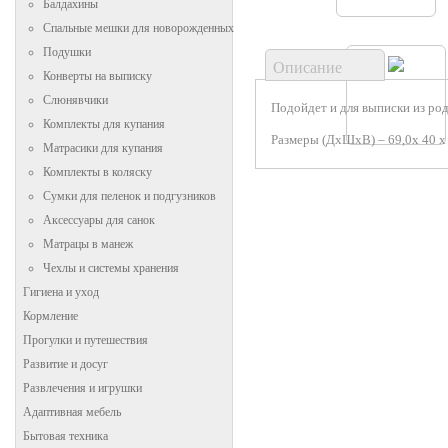
Балдахины
Спальные мешки для новорожденных
Подушки
Описание
Конверты на выписку
Слюнявчики
Подойдет и для выписки из род
Комплекты для купания
Размеры (ДхШхВ) – 69,0х 40 х 
Матрасики для купания
Комплекты в коляску
Сумки для пеленок и подгузников
Аксессуары для санок
Матрацы в манеж
Чехлы и системы хранения
Гигиена и уход
Кормление
Прогулки и путешествия
Развитие и досуг
Развлечения и игрушки
Адаптивная мебель
Бытовая техника