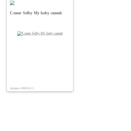
Слинг Selby My baby синий
Артикул: 0005552-2