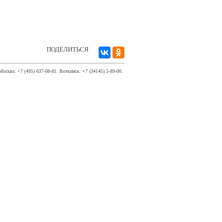
ПОДЕЛИТЬСЯ
Москва: +7 (495) 637-08-81. Воткинск: +7 (34145) 5-89-00.