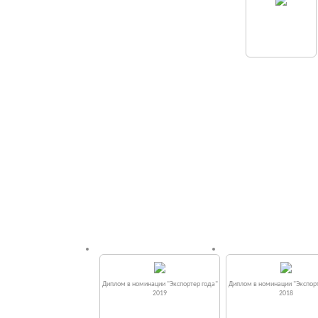
Диплом в номинации "Экспортер года"
Диплом в номинации "Экспорт
2019
2018