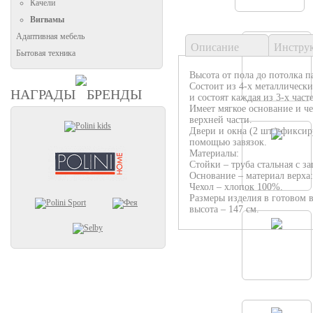
Качели
Вигвамы
Адаптивная мебель
Описание
Инстру
Бытовая техника
Высота от пола до потолка п
Состоит из 4-х металлически
НАГРАДЫ
БРЕНДЫ
и состоят каждая из 3-х част
Имеет мягкое основание и ч
верхней части.
Двери и окна (2 шт.) фиксир
помощью завязок.
Материалы:
Стойки – труба стальная с 
Основание – материал верха
Чехол – хлопок 100%.
Размеры изделия в готовом в
высота – 147 см.