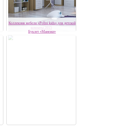
Коллекция мебели «Polini kids» для детской
комнаты 2015
Буклет «Манежи»