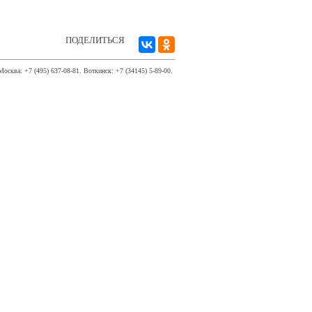
ПОДЕЛИТЬСЯ
Москва: +7 (495) 637-08-81. Воткинск: +7 (34145) 5-89-00.