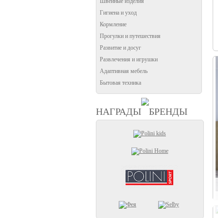
Швейные изделия
Гигиена и уход
Кормление
Прогулки и путешествия
Развитие и досуг
Развлечения и игрушки
Адаптивная мебель
Бытовая техника
НАГРАДЫ
БРЕНДЫ