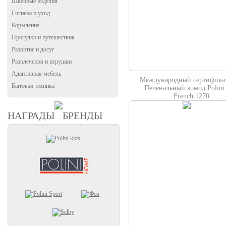
Швейные изделия
Гигиена и уход
Кормление
Прогулки и путешествия
Развитие и досуг
Развлечения и игрушки
Адаптивная мебель
Международный сертифика
Бытовая техника
Пеленальный комод Polini 
French 1270
НАГРАДЫ
БРЕНДЫ